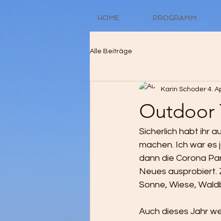
HOME
PROGRAMM
Alle Beiträge
Karin Schoder
4. A
Outdoor 
Sicherlich habt ihr a
machen. Ich war es j
dann die Corona Pa
Neues ausprobiert. Z
Sonne, Wiese, Waldbod
Auch dieses Jahr we