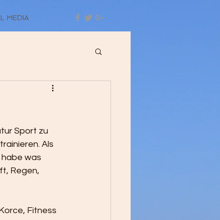
L MEDIA
tur Sport zu 
ainieren. Als 
d habe was 
ft, Regen, 
Korce, Fitness 