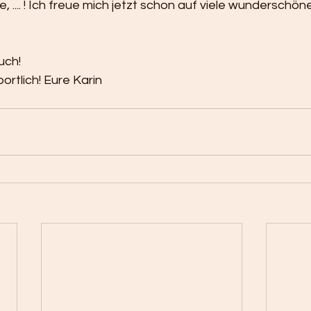
, .... ! Ich freue mich jetzt schon auf viele wunderschö
uch!
ortlich! Eure Karin