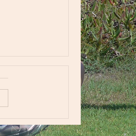
permüsli - hausgemacht