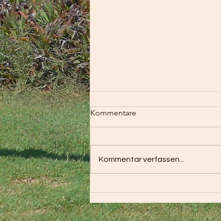
Kommentare
Kommentar verfassen...
Eisbaden - Die Kraft der Kälte