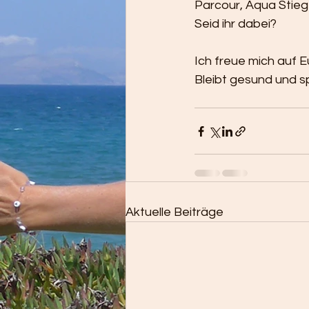
Parcour, Aqua Stiege
Seid ihr dabei?
Ich freue mich auf E
Bleibt gesund und sp
Aktuelle Beiträge